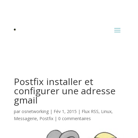
Postfix installer et
configurer une adresse
gmail
par
osnetworking
|
Fév 1, 2015
|
Flux RSS
,
Linux
,
Messagerie
,
Postfix
|
0 commentaires