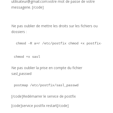
utilisateur@gmail.com:votre mot de passe de votre
messagerie. [/code]
Ne pas oublier de mettre les droits sur les fichiers ou
dossiers :
chmod -R a+r /etc/postfix
chmod +x postfix-scrip
chmod +x sasl
Ne pas oublier la prise en compte du fichier
sasl_passwd
postmap /etc/postfix/sasl_passwd
[/code]Redémarrer le service de postfix
[code]service postfix restart[/code]