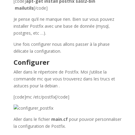
[code]
apt-get install postfix sasl2-bin
mailutils
[/code]
Je pense qu’il ne manque rien. Bien sur vous pouvez
installer Postfix avec une base de donnée (mysql,
postgres, etc …).
Une fois configurer nous allons passer à la phase
délicate la configuration.
Configurer
Aller dans le répertoire de Postfix. Moi j’utilise la
commande mc que vous trouverez dans les trucs et
astuces pour la debian .
[code]mc /etc/postfix[/code]
Aller dans le fichier
main.cf
pour pouvoir personnaliser
la configuration de Postfix.