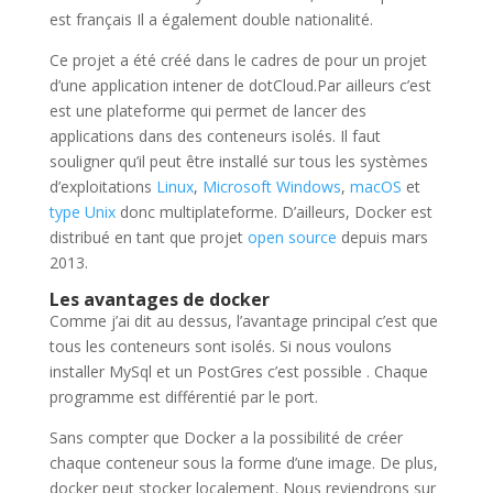
est français Il a également double nationalité.
Ce projet a été créé dans le cadres de pour un projet
d’une application intener de dotCloud.Par ailleurs c’est
est une plateforme qui permet de lancer des
applications dans des conteneurs isolés. Il faut
souligner qu’il peut être installé sur tous les systèmes
d’exploitations
Linux
,
Microsoft Windows
,
macOS
et
type Unix
donc multiplateforme. D’ailleurs, Docker est
distribué en tant que projet
open source
depuis mars
2013.
Les avantages de docker
Comme j’ai dit au dessus, l’avantage principal c’est que
tous les conteneurs sont isolés. Si nous voulons
installer MySql et un PostGres c’est possible . Chaque
programme est différentié par le port.
Sans compter que Docker a la possibilité de créer
chaque conteneur sous la forme d’une image. De plus,
docker peut stocker localement. Nous reviendrons sur